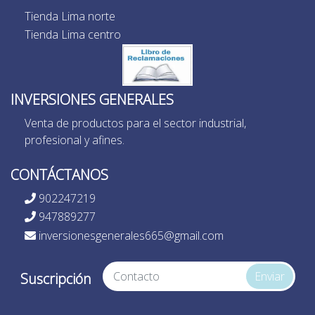
Tienda Lima norte
Tienda Lima centro
INVERSIONES GENERALES
Venta de productos para el sector industrial,
profesional y afines.
CONTÁCTANOS
902247219
947889277
inversionesgenerales665@gmail.com
Enviar
Suscripción