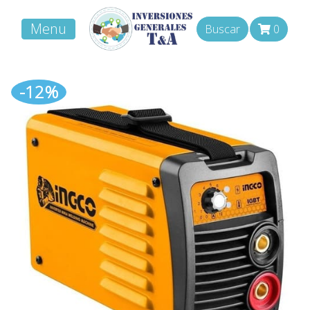
Menu
Buscar
0
-12%