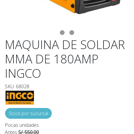
MAQUINA DE SOLDAR
MMA DE 180AMP
INGCO
SKU: 68028
Stock por sucursal
Pocas unidades.
Antes
S/. 550.00