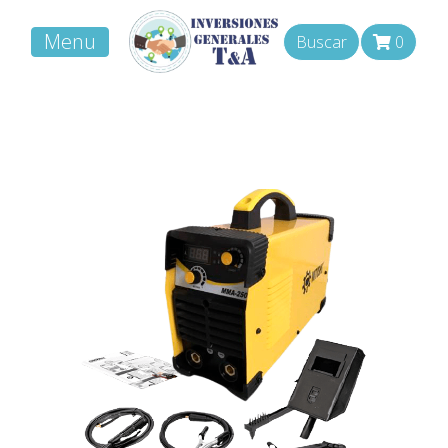
Menu
Buscar
0