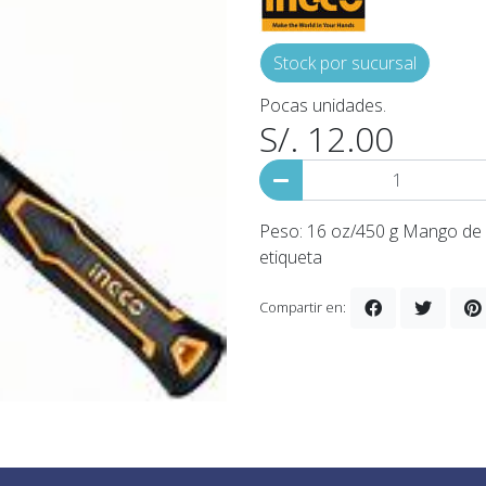
Stock por sucursal
Pocas unidades.
S/. 12.00
Peso: 16 oz/450 g Mango de f
etiqueta
Compartir en: