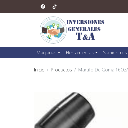
Máquinas
Herramientas
Suministros
Inicio
Productos
Martillo De Goma 16Oz