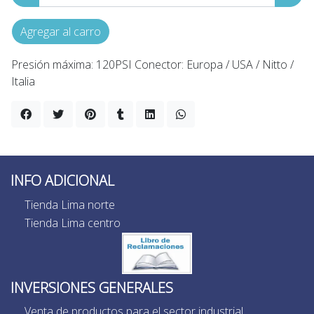
Agregar al carro
Presión máxima: 120PSI Conector: Europa / USA / Nitto /
Italia
INFO ADICIONAL
Tienda Lima norte
Tienda Lima centro
INVERSIONES GENERALES
Venta de productos para el sector industrial,