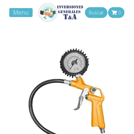
Menu
Buscar
0