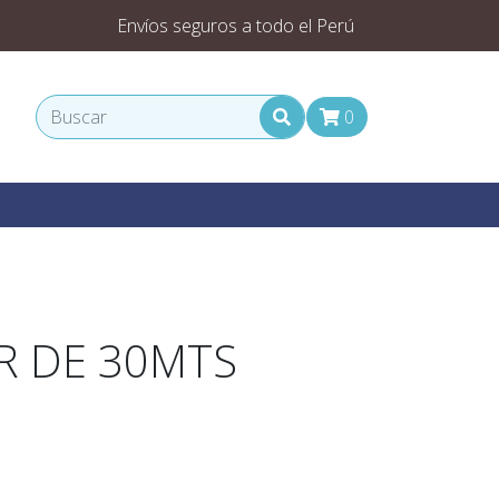
Envíos seguros a todo el Perú
0
ER DE 30MTS