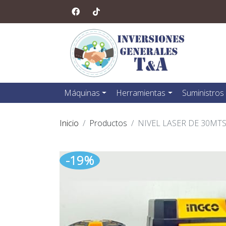
Máquinas
Herramientas
Suministros
Inicio
Productos
NIVEL LASER DE 30MT
-19%