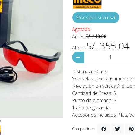
Stock por sucursal
Agotado.
Antes
S/. 440.00
S/. 355.04
Ahora
Distancia: 30mts.
Se nivela automáticamente en 
Nivelación en vertical/horizon
Cantidad de líneas: 5.
Punto de plomada: Si.
1 año de garantía.
Accesorios incluidos Pilas, Val
Compartir en: