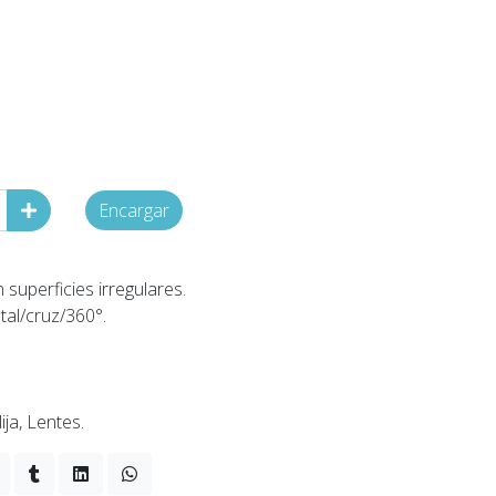
Encargar
superficies irregulares.
tal/cruz/360°.
ija, Lentes.