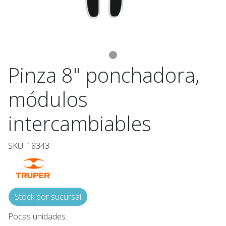
Pinza 8" ponchadora,
módulos
intercambiables
SKU: 18343
Stock por sucursal
Pocas unidades.