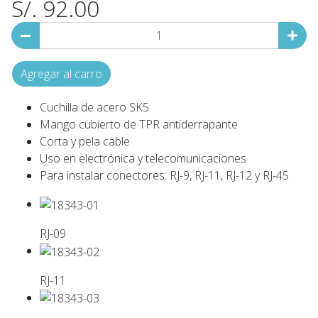
S/. 92.00
Agregar al carro
Cuchilla de acero SK5
Mango cubierto de TPR antiderrapante
Corta y pela cable
Uso en electrónica y telecomunicaciones
Para instalar conectores: RJ-9, RJ-11, RJ-12 y RJ-45
RJ-09
RJ-11