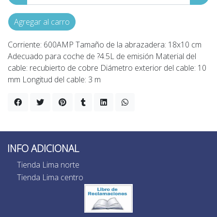
Agregar al carro
Corriente: 600AMP Tamaño de la abrazadera: 18x10 cm
Adecuado para coche de ?4.5L de emisión Material del
cable: recubierto de cobre Diámetro exterior del cable: 10
mm Longitud del cable: 3 m
INFO ADICIONAL
Tienda Lima norte
Tienda Lima centro