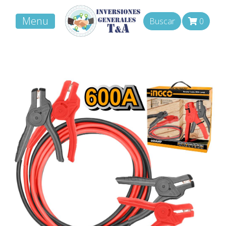
Menu
Buscar
0