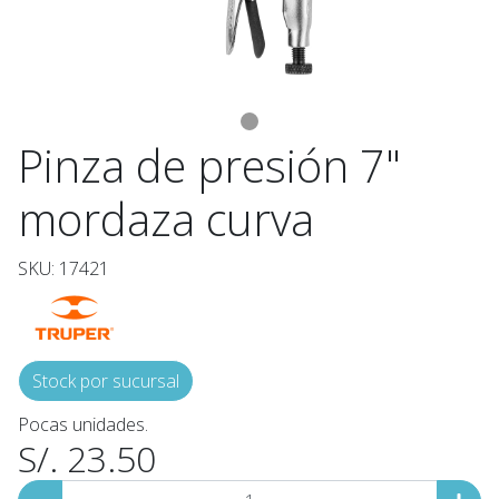
Pinza de presión 7"
mordaza curva
SKU: 17421
Stock por sucursal
Pocas unidades.
S/. 23.50