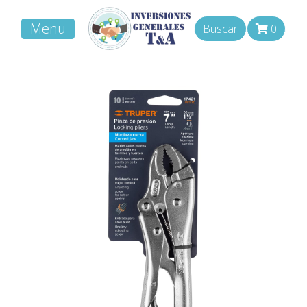
Menu
Buscar
0