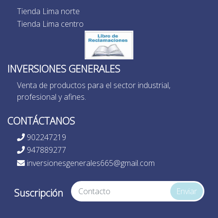
Tienda Lima norte
Tienda Lima centro
INVERSIONES GENERALES
Venta de productos para el sector industrial,
profesional y afines.
CONTÁCTANOS
902247219
947889277
inversionesgenerales665@gmail.com
Enviar
Suscripción