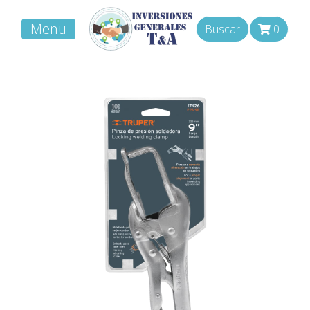
Menu
Buscar
0