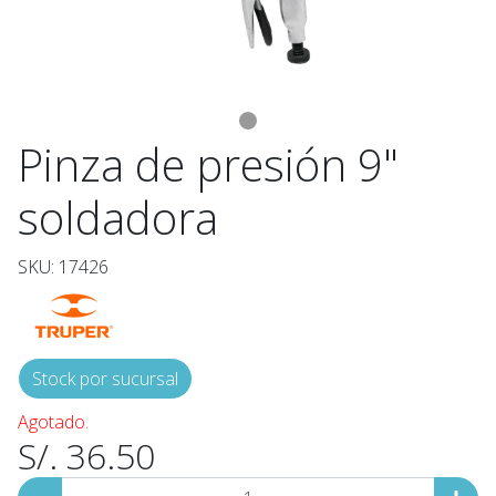
Pinza de presión 9"
soldadora
SKU: 17426
Stock por sucursal
Agotado.
S/. 36.50