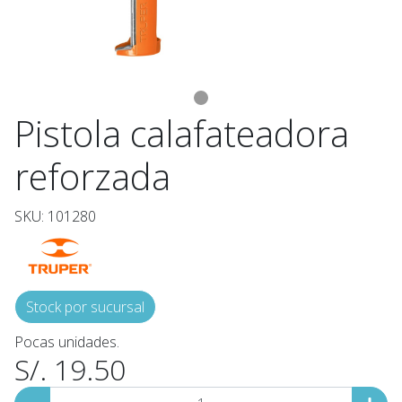
Pistola calafateadora
reforzada
SKU: 101280
Stock por sucursal
Pocas unidades.
S/. 19.50