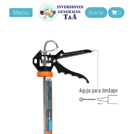
Menu
Buscar
0