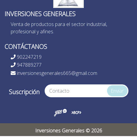
INVERSIONES GENERALES
Venta de productos para el sector industrial,
profesional y afines.
CONTÁCTANOS
902247219
947889277
inversionesgenerales665@gmail.com
Enviar
Suscripción
Inversiones Generales © 2026