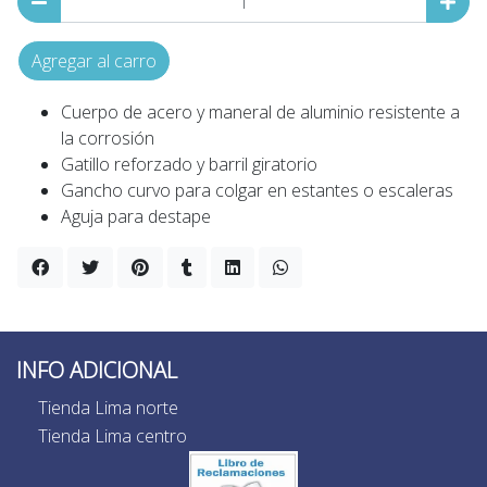
Agregar al carro
Cuerpo de acero y maneral de aluminio resistente a
la corrosión
Gatillo reforzado y barril giratorio
Gancho curvo para colgar en estantes o escaleras
Aguja para destape
INFO ADICIONAL
Tienda Lima norte
Tienda Lima centro