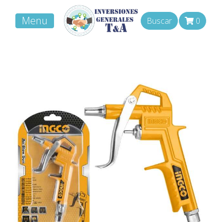
Menu
Buscar
0