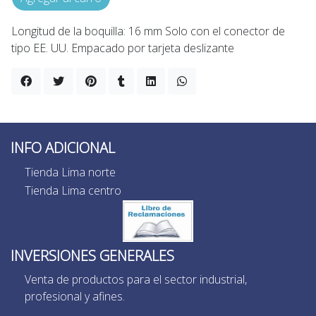
Longitud de la boquilla: 16 mm Solo con el conector de
tipo EE. UU. Empacado por tarjeta deslizante
INFO ADICIONAL
Tienda Lima norte
Tienda Lima centro
INVERSIONES GENERALES
Venta de productos para el sector industrial,
profesional y afines.