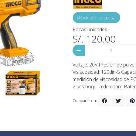
Stock por sucursal
Pocas unidades.
S/. 120.00
Voltaje: 20V Presión de pulve
Visiscosidad: 120din-S Capac
medición de viscosidad de PCS
2 pcs boquilla de cobre Bate
Compartir en: