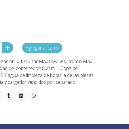
Agregar al carro
rización: 0.1-0.2Bar Max.flow: 800 ml/min Max.
idad del contenedor: 800 ml 1 Copa de
 1 aguja de limpieza de boquilla de las piezas
ría y cargador vendidos por separado