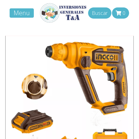
Menu
Buscar
0