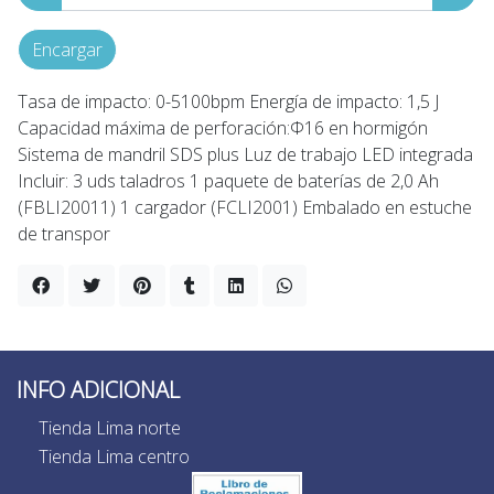
Encargar
Tasa de impacto: 0-5100bpm Energía de impacto: 1,5 J
Capacidad máxima de perforación:Φ16 en hormigón
Sistema de mandril SDS plus Luz de trabajo LED integrada
Incluir: 3 uds taladros 1 paquete de baterías de 2,0 Ah
(FBLI20011) 1 cargador (FCLI2001) Embalado en estuche
de transpor
INFO ADICIONAL
Tienda Lima norte
Tienda Lima centro