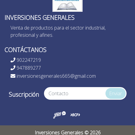
INVERSIONES GENERALES
Venta de productos para el sector industrial,
profesional y afines.
CONTÁCTANOS
902247219
947889277
inversionesgenerales665@gmail.com
Enviar
Suscripción
Inversiones Generales © 2026