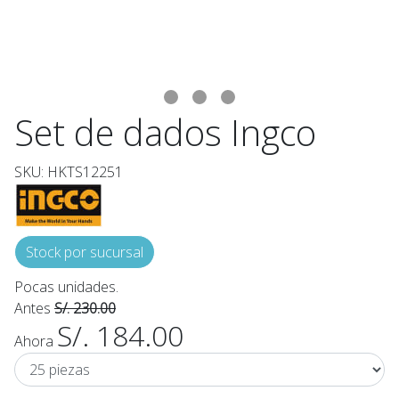
Set de dados Ingco
SKU: HKTS12251
Stock por sucursal
Pocas unidades.
Antes
S/. 230.00
S/. 184.00
Ahora