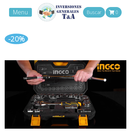
Menu
Buscar
0
-20%