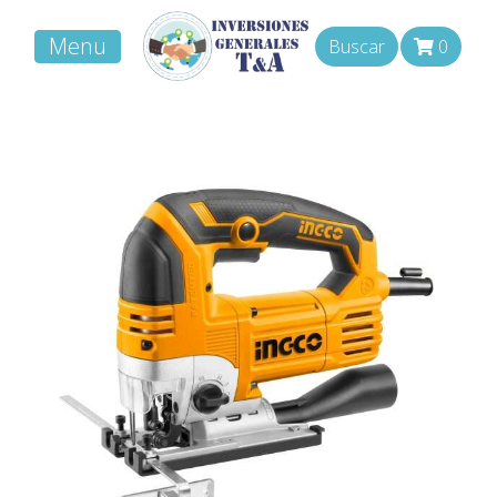
Menu
Buscar
0