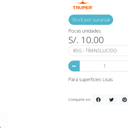
Stock por sucursal
Pocas unidades.
S/. 10.00
Para superficies Lisas
Compartir en: