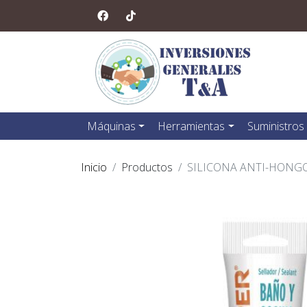
Máquinas
Herramientas
Suministros
Inicio
Productos
SILICONA ANTI-HONGO