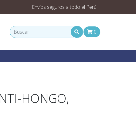
Envíos seguros a todo el Perú
0
ANTI-HONGO,