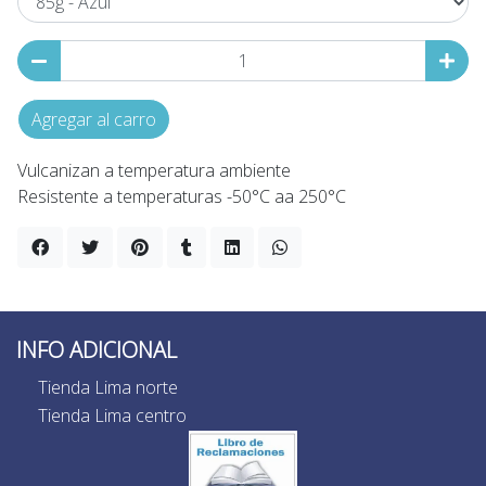
Agregar al carro
Vulcanizan a temperatura ambiente
Resistente a temperaturas -50°C aa 250°C
INFO ADICIONAL
Tienda Lima norte
Tienda Lima centro