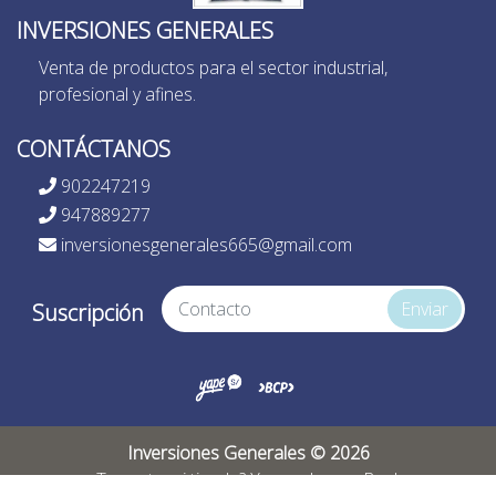
INVERSIONES GENERALES
Venta de productos para el sector industrial,
profesional y afines.
CONTÁCTANOS
902247219
947889277
inversionesgenerales665@gmail.com
Enviar
Suscripción
Inversiones Generales © 2026
¿Te gusta mi tienda? Yo vendo con
Bsale