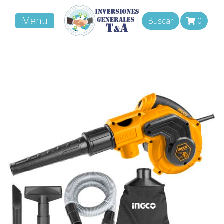
Menu
Buscar
0