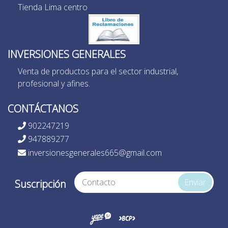
Tienda Lima centro
INVERSIONES GENERALES
Venta de productos para el sector industrial,
profesional y afines.
CONTÁCTANOS
902247219
947889277
inversionesgenerales665@gmail.com
Enviar
Suscripción