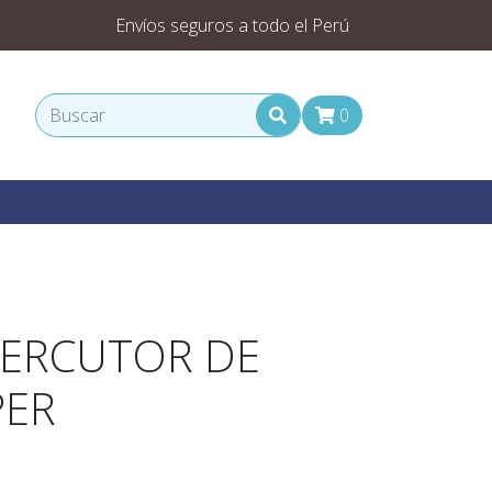
Envíos seguros a todo el Perú
0
PERCUTOR DE
PER