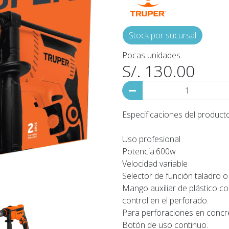
Stock por sucursal
Pocas unidades.
S/. 130.00
Especificaciones del producto
Uso profesional
Potencia:600w
Velocidad variable
Selector de función taladro o 
Mango auxiliar de plástico 
control en el perforado.
Para perforaciones en concre
Botón de uso continuo.