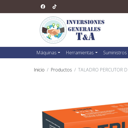
Máquinas
Herramientas
Suministros
Inicio
Productos
TALADRO PERCUTOR D