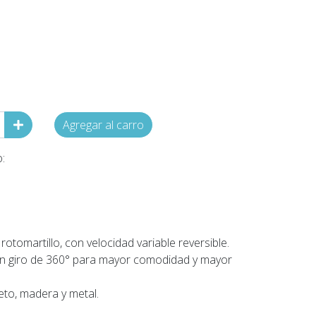
Agregar al carro
:
rotomartillo, con velocidad variable reversible.
con giro de 360° para mayor comodidad y mayor
to, madera y metal.