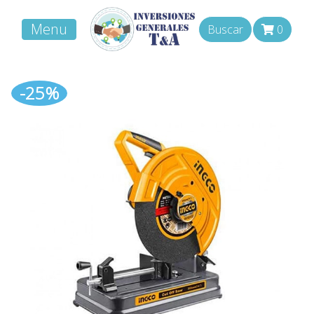
Menu
Buscar
0
-25%