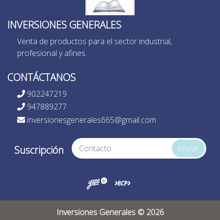
INVERSIONES GENERALES
Venta de productos para el sector industrial,
profesional y afines.
CONTÁCTANOS
902247219
947889277
inversionesgenerales665@gmail.com
Enviar
Suscripción
Inversiones Generales © 2026