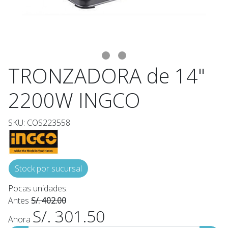
TRONZADORA de 14"
2200W INGCO
SKU: COS223558
Stock por sucursal
Pocas unidades.
Antes
S/. 402.00
S/. 301.50
Ahora