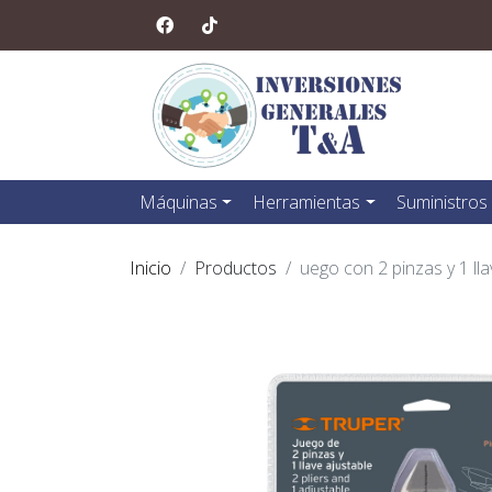
Máquinas
Herramientas
Suministros
Inicio
Productos
uego con 2 pinzas y 1 l