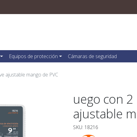
Equipos de protección
Cámaras de seguridad
lave ajustable mango de PVC
uego con 2 
ajustable 
SKU: 18216