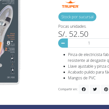
Stock por sucursal
Pocas unidades.
S/. 52.50
Pinza de electricista f
resistente al desgaste 
Llave ajustable y pinza
Acabado pulido para fác
Mangos de PVC
Compartir en: