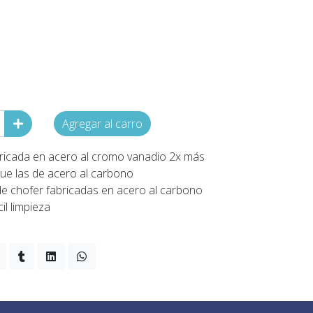
Agregar al carro
abricada en acero al cromo vanadio 2x más
que las de acero al carbono
 de chofer fabricadas en acero al carbono
il limpieza