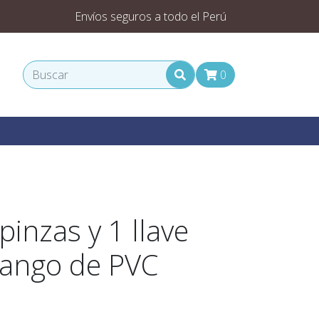
Envíos seguros a todo el Perú
0
pinzas y 1 llave
mango de PVC