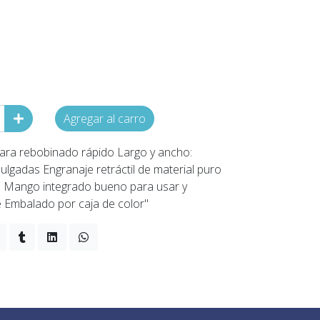
Agregar al carro
para rebobinado rápido Largo y ancho:
gadas Engranaje retráctil de material puro
a Mango integrado bueno para usar y
Embalado por caja de color"