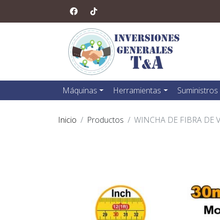
Máquinas
Herramientas
Suministros
Inicio
Productos
WINCHA DE FIBRA DE 