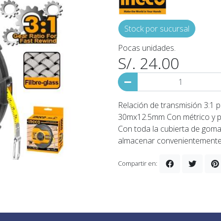
Stock por sucursal
Pocas unidades.
S/. 24.00
Relación de transmisión 3:1 
30mx12.5mm Con métrico y pul
Con toda la cubierta de gom
almacenar convenientemente 
Compartir en: