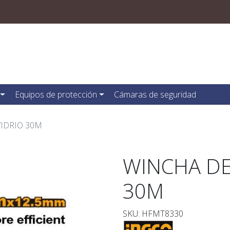
Equipos de protección
Cámaras de seguridad
VIDRIO 30M
WINCHA DE
30M
SKU: HFMT8330