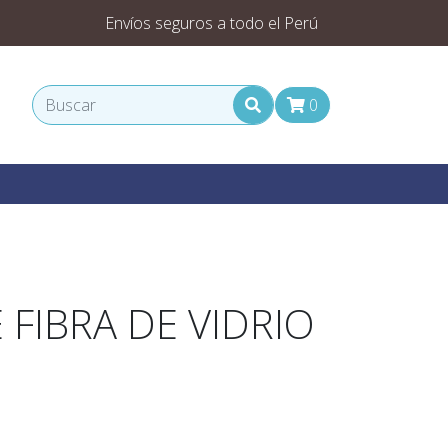
Envíos seguros a todo el Perú
0
 FIBRA DE VIDRIO