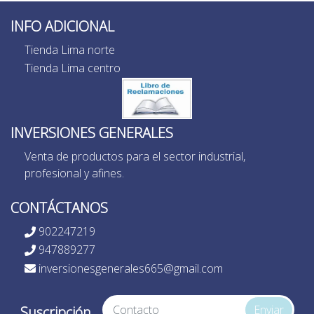
INFO ADICIONAL
Tienda Lima norte
Tienda Lima centro
INVERSIONES GENERALES
Venta de productos para el sector industrial,
profesional y afines.
CONTÁCTANOS
902247219
947889277
inversionesgenerales665@gmail.com
Enviar
Suscripción