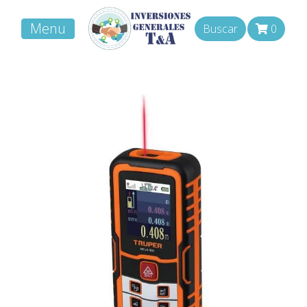
Menu
Buscar
0