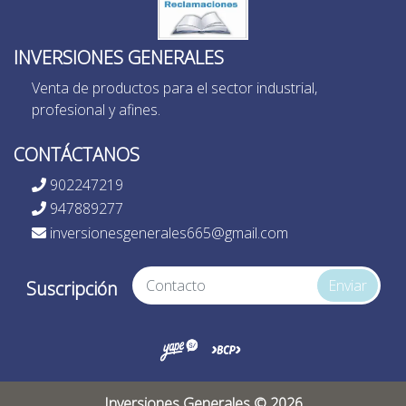
INVERSIONES GENERALES
Venta de productos para el sector industrial,
profesional y afines.
CONTÁCTANOS
902247219
947889277
inversionesgenerales665@gmail.com
Enviar
Suscripción
Inversiones Generales © 2026