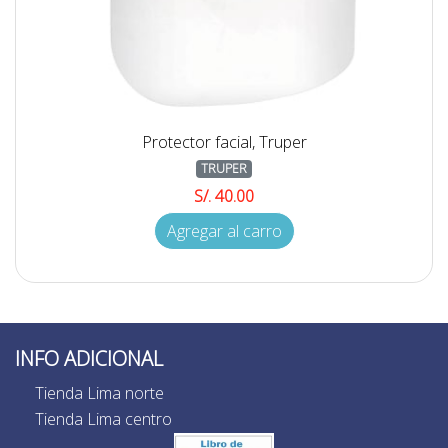
Protector facial, Truper
TRUPER
S/. 40.00
Agregar al carro
INFO ADICIONAL
Tienda Lima norte
Tienda Lima centro