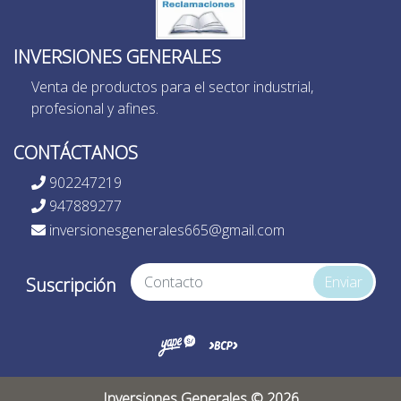
INVERSIONES GENERALES
Venta de productos para el sector industrial,
profesional y afines.
CONTÁCTANOS
902247219
947889277
inversionesgenerales665@gmail.com
Enviar
Suscripción
Inversiones Generales © 2026