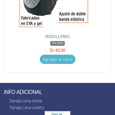
RODILLERAS
TRUPER
S/. 42.00
Agregar al carro
INFO ADICIONAL
Tienda Lima norte
Tienda Lima centro