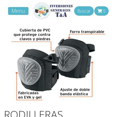
Menu
Buscar
0
RODILLERAS