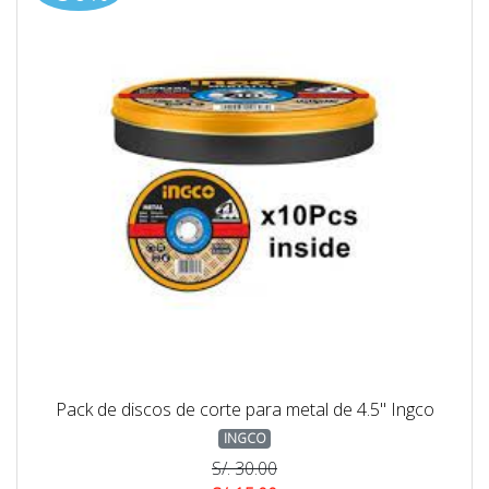
Pack de discos de corte para metal de 4.5" Ingco
INGCO
S/. 30.00