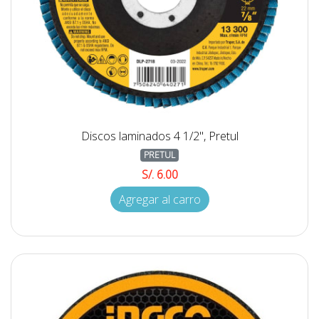
Discos laminados 4 1/2", Pretul
PRETUL
S/. 6.00
Agregar al carro