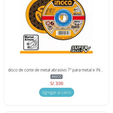
disco de corte de metal abrasivo 7'' para metal e INOX
INGCO
S/. 3.00
Agregar al carro