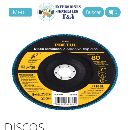
Menu
Buscar
0
DISCOS