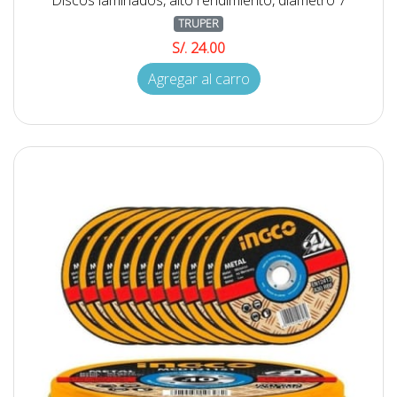
Discos laminados, alto rendimiento, diámetro 7
TRUPER
S/. 24.00
Agregar al carro