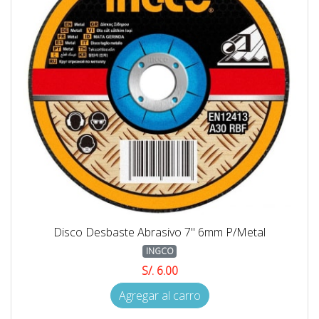
Disco Desbaste Abrasivo 7'' 6mm P/Metal
INGCO
S/. 6.00
Agregar al carro