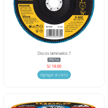
Discos laminados 7
PRETUL
S/. 16.00
Agregar al carro