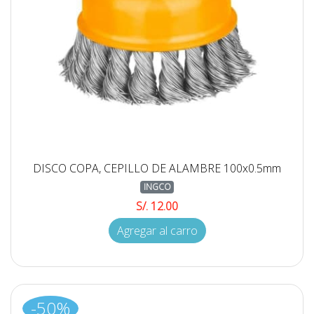
DISCO COPA, CEPILLO DE ALAMBRE 100x0.5mm
INGCO
S/. 12.00
Agregar al carro
-50%