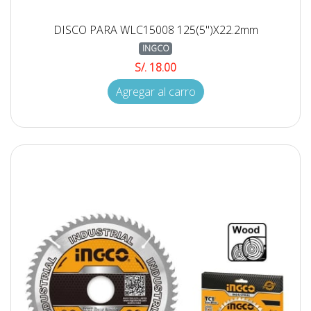
DISCO PARA WLC15008 125(5")X22.2mm
INGCO
S/. 18.00
Agregar al carro