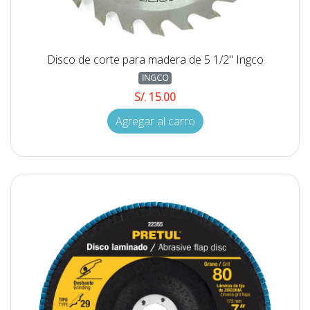
Disco de corte para madera de 5 1/2" Ingco
INGCO
S/. 15.00
Agregar al carro