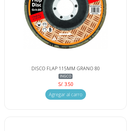
DISCO FLAP 115MM GRANO 80
INGCO
S/. 3.50
Agregar al carro