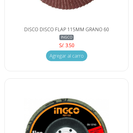
DISCO DISCO FLAP 115MM GRANO 60
INGCO
S/. 3.50
Agregar al carro