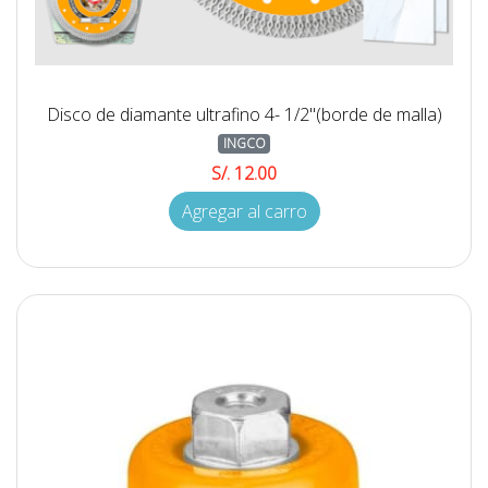
Disco de diamante ultrafino 4- 1/2''(borde de malla)
INGCO
S/. 12.00
Agregar al carro