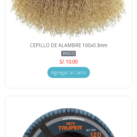
CEPILLO DE ALAMBRE 100x0.3mm
INGCO
S/. 10.00
Agregar al carro