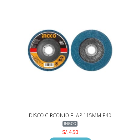
DISCO CIRCONIO FLAP 115MM P40
INGCO
S/. 4.50