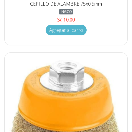
CEPILLO DE ALAMBRE 75x0.5mm
INGCO
S/. 10.00
Agregar al carro