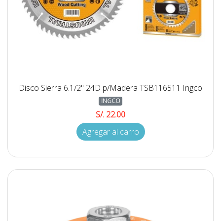
Disco Sierra 6.1/2'' 24D p/Madera TSB116511 Ingco
INGCO
S/. 22.00
Agregar al carro